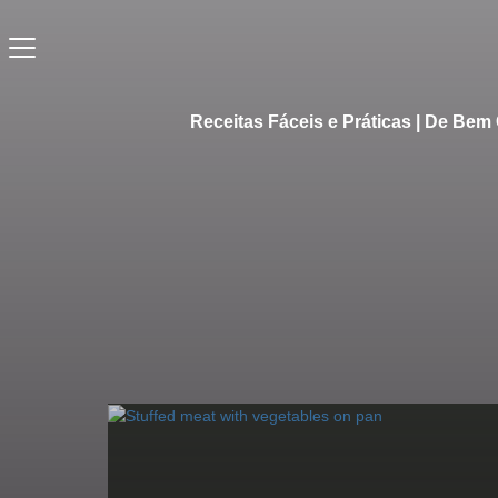
Receitas Fáceis e Práticas | De Be