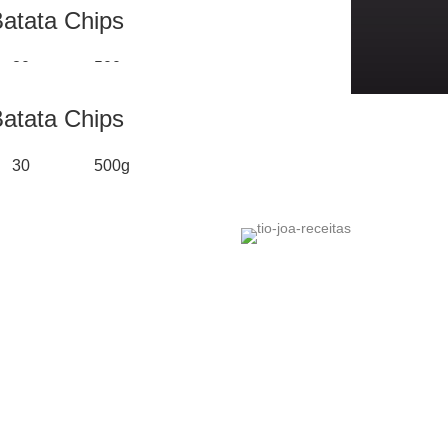
atata Chips
30
500g
atata Chips
30
500g