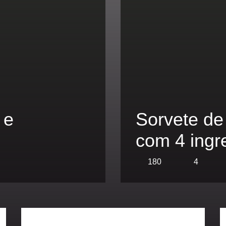
 e
Sorvete de
com 4 ingr
180
4