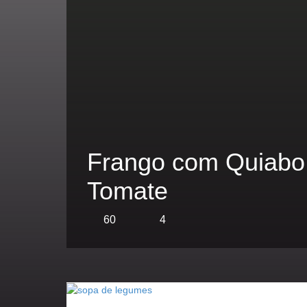
Frango com Quiabo
Tomate
60
4