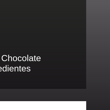
 Chocolate
edientes