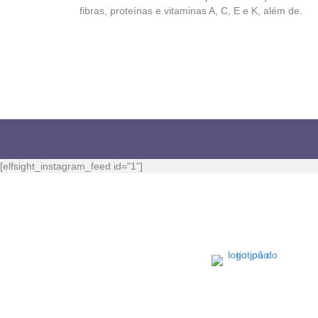
fibras, proteínas e vitaminas A, C, E e K, além de.
[elfsight_instagram_feed id="1"]