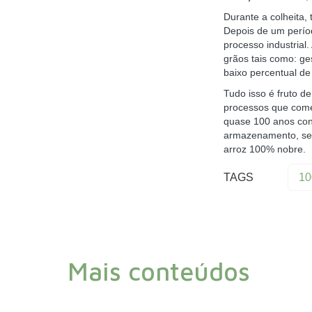
Durante a colheita
Depois de um perío
processo industrial
grãos tais como: g
baixo percentual d
Tudo isso é fruto d
processos que come
quase 100 anos cons
armazenamento, sec
arroz 100% nobre.
TAGS
10
Mais conteúdos