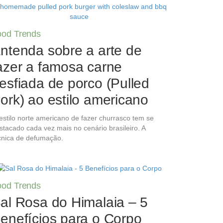
ood Trends
ntenda sobre a arte de
azer a famosa carne
esfiada de porco (Pulled
ork) ao estilo americano
estilo norte americano de fazer churrasco tem se
stacado cada vez mais no cenário brasileiro. A
cnica de defumação.
ood Trends
al Rosa do Himalaia – 5
enefícios para o Corpo