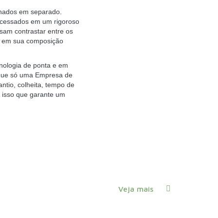
enados em separado.
rocessados em um rigoroso
ssam contrastar entre os
 em sua composição
cnologia de ponta e em
 que só uma Empresa de
ntio, colheita, tempo de
 isso que garante um
Veja mais