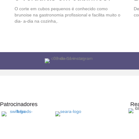
O corte em cubos pequenos é conhecido como
De
brunoise na gastronomia profissional e facilita muito o
co
dia- a-dia na cozinha,.
Patrocinadores
Rea