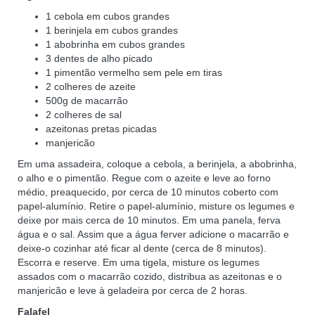
1 cebola em cubos grandes
1 berinjela em cubos grandes
1 abobrinha em cubos grandes
3 dentes de alho picado
1 pimentão vermelho sem pele em tiras
2 colheres de azeite
500g de macarrão
2 colheres de sal
azeitonas pretas picadas
manjericão
Em uma assadeira, coloque a cebola, a berinjela, a abobrinha,
o alho e o pimentão. Regue com o azeite e leve ao forno
médio, preaquecido, por cerca de 10 minutos coberto com
papel-alumínio. Retire o papel-alumínio, misture os legumes e
deixe por mais cerca de 10 minutos. Em uma panela, ferva
água e o sal. Assim que a água ferver adicione o macarrão e
deixe-o cozinhar até ficar al dente (cerca de 8 minutos).
Escorra e reserve. Em uma tigela, misture os legumes
assados com o macarrão cozido, distribua as azeitonas e o
manjericão e leve à geladeira por cerca de 2 horas.
Falafel