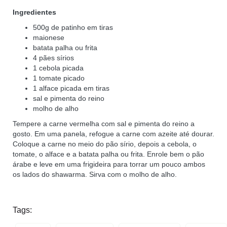
Ingredientes
500g de patinho em tiras
maionese
batata palha ou frita
4 pães sírios
1 cebola picada
1 tomate picado
1 alface picada em tiras
sal e pimenta do reino
molho de alho
Tempere a carne vermelha com sal e pimenta do reino a
gosto. Em uma panela, refogue a carne com azeite até dourar.
Coloque a carne no meio do pão sírio, depois a cebola, o
tomate, o alface e a batata palha ou frita. Enrole bem o pão
árabe e leve em uma frigideira para torrar um pouco ambos
os lados do shawarma. Sirva com o molho de alho.
Tags: