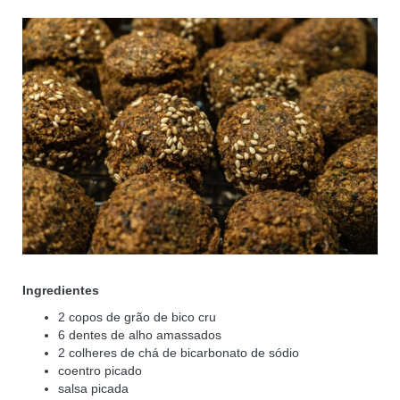
Ingredientes
2 copos de grão de bico cru
6 dentes de alho amassados
2 colheres de chá de bicarbonato de sódio
coentro picado
salsa picada