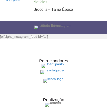
Notícias
Brócolis – Tá na Época
[elfsight_instagram_feed id="1"]
Patrocinadores
Realização