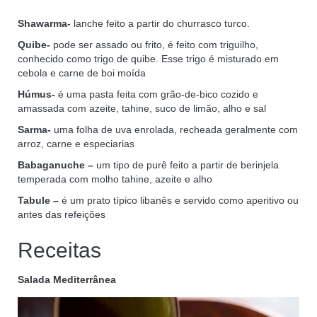
Shawarma-
lanche feito a partir do churrasco turco.
Quibe-
pode ser assado ou frito, é feito com triguilho,
conhecido como trigo de quibe. Esse trigo é misturado em
cebola e carne de boi moída
Húmus-
é uma pasta feita com grão-de-bico cozido e
amassada com azeite, tahine, suco de limão, alho e sal
Sarma-
uma folha de uva enrolada, recheada geralmente com
arroz, carne e especiarias
Babaganuche
–
um tipo de purê feito a partir de berinjela
temperada com molho tahine, azeite e alho
Tabule –
é um prato típico libanês e servido como aperitivo ou
antes das refeições
Receitas
Salada Mediterrânea