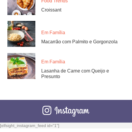
Food Trends
Croissant
Em Família
Macarrão com Palmito e Gorgonzola
Em Família
Lasanha de Carne com Queijo e
Presunto
[elfsight_instagram_feed id="1"]