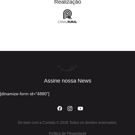
Realização
Assine nossa News
[dinamize-form id="4880"]
De bem com a Comida © 2026 Todos os direitos reservados.
Política de Privacidade