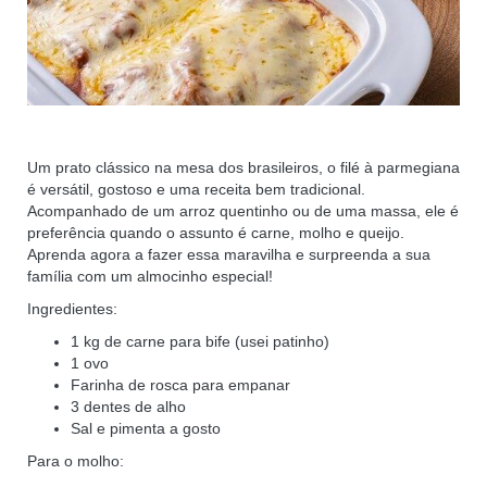
Um prato clássico na mesa dos brasileiros, o filé à parmegiana
é versátil, gostoso e uma receita bem tradicional.
Acompanhado de um arroz quentinho ou de uma massa, ele é
preferência quando o assunto é carne, molho e queijo.
Aprenda agora a fazer essa maravilha e surpreenda a sua
família com um almocinho especial!
Ingredientes:
1 kg de carne para bife (usei patinho)
1 ovo
Farinha de rosca para empanar
3 dentes de alho
Sal e pimenta a gosto
Para o molho: