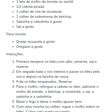
1 lata de molho de tomate ou sachê
1/2 cebola picada
1 colher de chá de mostarda
1 colher de sobremesa de ketchup
Salsinha e cebolinha a gosto
Sal a gosto
Para montar:
Queijo muçarela a gosto
Orégano a gosto
Instruções:
Primeiro tempere os bifes com alho, pimenta, sal e
reserve.
Em seguida bata o ovo inteiros e passe os bifes pelo
ovo e depois na farinha de rosca.
Frite os bifes empanados. Reserve.
Para o molho, reforgue a cebola no óleo, adicione o
molho de tomate, o ketchup, a mostarda, o sal, a
salsinha e a cebolinha.
Baixe o fogo e deixe o molho apurar bem.
Com uma concha ou colher, regue o molho sobre os
bifes. Cubra com queijo muçarela.