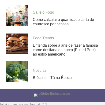
Sal e o Fogo
Como calcular a quantidade certa de
churrasco por pessoa
Food Trends
Entenda sobre a arte de fazer a famosa
carne desfiada de porco (Pulled Pork)
ao estilo americano
Notícias
Brócolis – Tá na Época
[elfsight_instagram_feed id="1"]