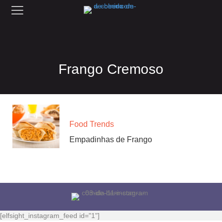
Frango Cremoso
Food Trends
Empadinhas de Frango
[elfsight_instagram_feed id="1"]