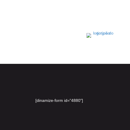
[dinamize-form id="4880"]