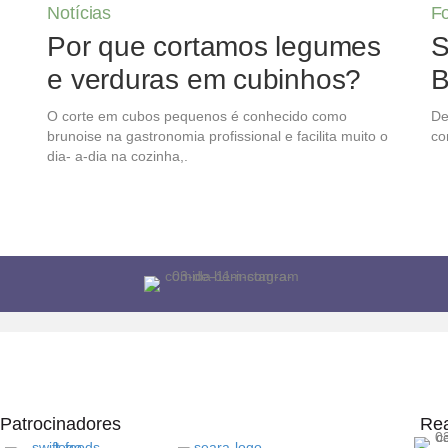
Notícias
F
Por que cortamos legumes
S
e verduras em cubinhos?
B
O corte em cubos pequenos é conhecido como
De
brunoise na gastronomia profissional e facilita muito o
co
dia- a-dia na cozinha,.
Patrocinadores
Rea