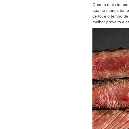
Quanto mais tempo a
quanto menos tempo 
certo, e o tempo de
melhor proveito e sa