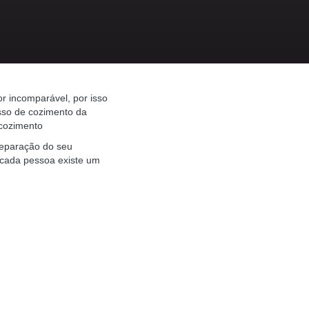
r incomparável, por isso
sso de cozimento da
 cozimento
reparação do seu
 cada pessoa existe um