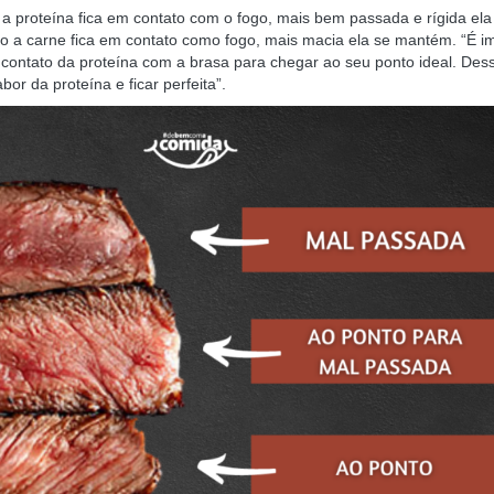
 proteína fica em contato com o fogo, mais bem passada e rígida ela fi
a carne fica em contato como fogo, mais macia ela se mantém. “É imp
 contato da proteína com a brasa para chegar ao seu ponto ideal. Dessa
bor da proteína e ficar perfeita”.