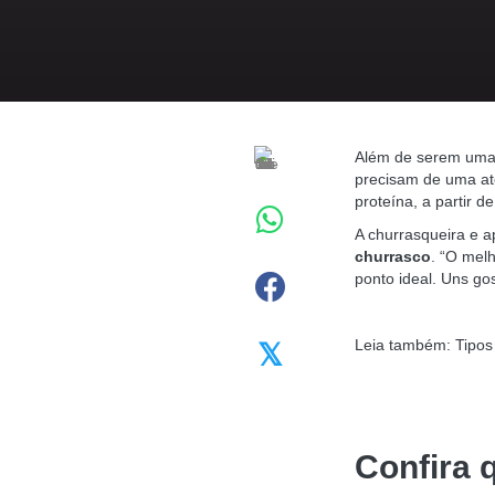
Além de serem um
precisam de uma at
proteína, a partir 
A churrasqueira e 
churrasco
.
“O melh
ponto ideal. Uns go
Leia também: Tipos 
𝕏
Confira 