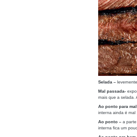
Selada –
levemente
Mal passada-
expo
mais que a selada. 
Ao ponto para mal
interna ainda é mal
Ao ponto –
a parte
interna fica um pou