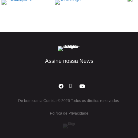
Assine nossa News
De bem com a Comida © 2026 Todos os direitos reservados.
Política de Privacidade