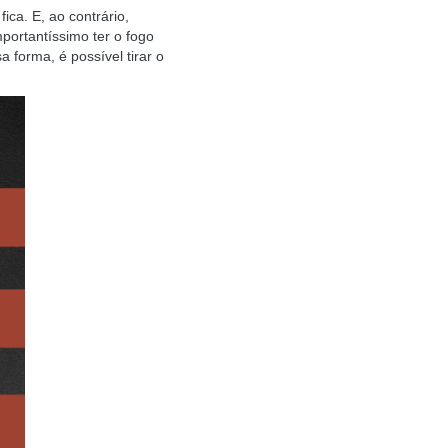
ca. E, ao contrário,
ortantíssimo ter o fogo
 forma, é possível tirar o