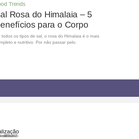
ood Trends
al Rosa do Himalaia – 5
enefícios para o Corpo
 todos os tipos de sal, o rosa do Himalaia é o mais
mpleto e nutritivo. Por não passar pelo.
lização