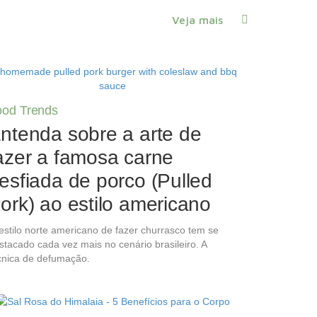
Veja mais
ood Trends
ntenda sobre a arte de
azer a famosa carne
esfiada de porco (Pulled
ork) ao estilo americano
estilo norte americano de fazer churrasco tem se
stacado cada vez mais no cenário brasileiro. A
cnica de defumação.