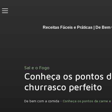
Receitas Fáceis e Práticas | De Be
Sal e o Fogo
Conheça os pontos d
churrasco perfeito
De bem com a comida
-
Conheça os pontos da carne e 