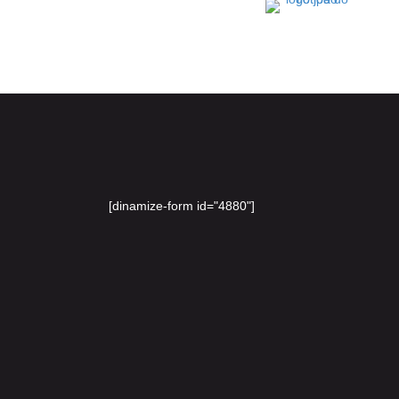
[dinamize-form id="4880"]