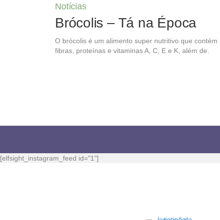
Notícias
Brócolis – Tá na Época
O brócolis é um alimento super nutritivo que contém
fibras, proteínas e vitaminas A, C, E e K, além de.
[elfsight_instagram_feed id="1"]