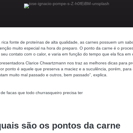
a
rica fonte de proteínas
de alta qualidade, as carnes possuem um sabo
enção muito especial na hora do preparo. O ponto da carne é o proce
de seu contato com o calor, e varia em função do tempo que ela fica em
apresentadora Clarice Chwartzmann nos traz as melhores dicas para p
or ponto é aquele que preserva a maciez e a suculência, porém, para
stam muito mal passado e outros, bem passado”, explica.
de facas que todo churrasqueiro precisa ter
quais são os pontos da carne