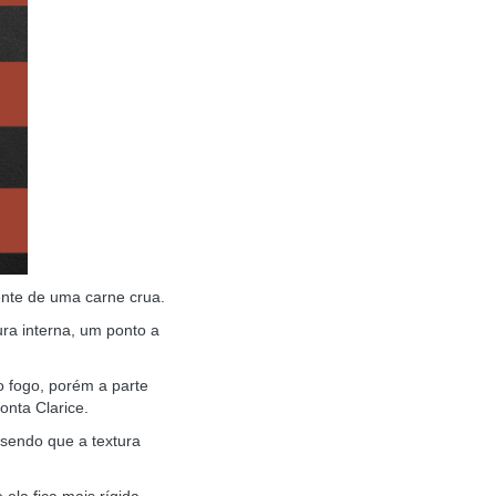
ente de uma carne crua.
ra interna, um ponto a
o fogo, porém a parte
onta Clarice.
sendo que a textura