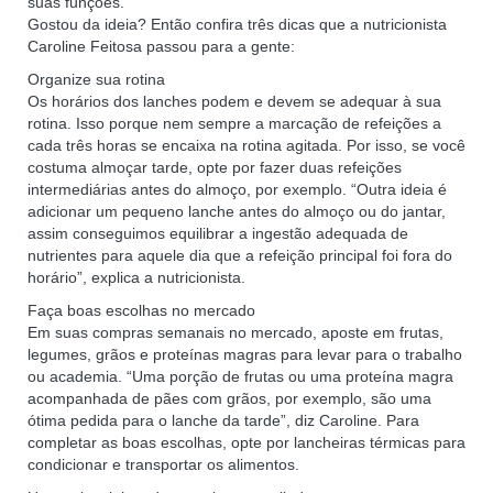
suas funções.
Gostou da ideia? Então confira três dicas que a nutricionista
Caroline Feitosa passou para a gente:
Organize sua rotina
Os horários dos lanches podem e devem se adequar à sua
rotina. Isso porque nem sempre a marcação de refeições a
cada três horas se encaixa na rotina agitada. Por isso, se você
costuma almoçar tarde, opte por fazer duas refeições
intermediárias antes do almoço, por exemplo. “Outra ideia é
adicionar um pequeno lanche antes do almoço ou do jantar,
assim conseguimos equilibrar a ingestão adequada de
nutrientes para aquele dia que a refeição principal foi fora do
horário”, explica a nutricionista.
Faça boas escolhas no mercado
Em suas compras semanais no mercado, aposte em frutas,
legumes, grãos e proteínas magras para levar para o trabalho
ou academia. “Uma porção de frutas ou uma proteína magra
acompanhada de pães com grãos, por exemplo, são uma
ótima pedida para o lanche da tarde”, diz Caroline. Para
completar as boas escolhas, opte por lancheiras térmicas para
condicionar e transportar os alimentos.