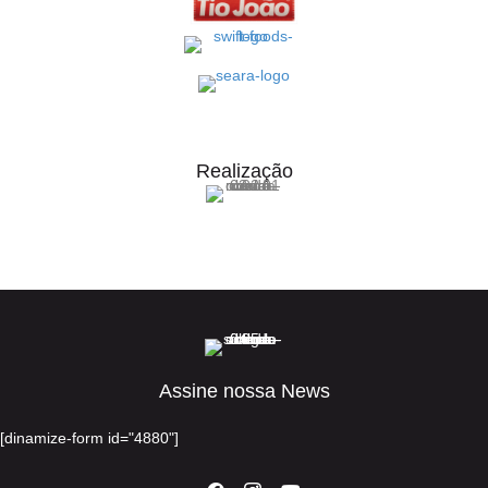
Realização
Assine nossa News
[dinamize-form id="4880"]