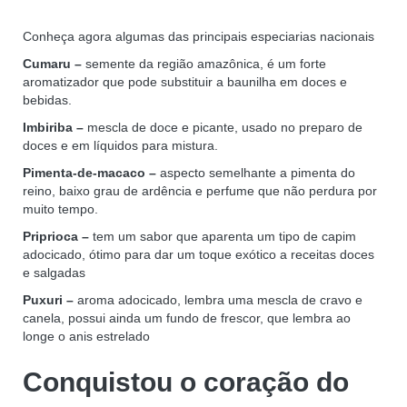
Conheça agora algumas das principais especiarias nacionais
Cumaru –
semente da região amazônica, é um forte
aromatizador que pode substituir a baunilha em doces e
bebidas.
Imbiriba –
mescla de doce e picante, usado no preparo de
doces e em líquidos para mistura.
Pimenta-de-macaco –
aspecto semelhante a pimenta do
reino, baixo grau de ardência e perfume que não perdura por
muito tempo.
Priprioca –
tem um sabor que aparenta um tipo de capim
adocicado, ótimo para dar um toque exótico a receitas doces
e salgadas
Puxuri –
aroma adocicado, lembra uma mescla de cravo e
canela, possui ainda um fundo de frescor, que lembra ao
longe o anis estrelado
Conquistou o coração do