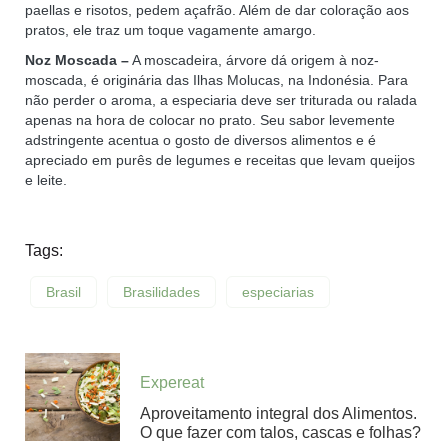
paellas e risotos, pedem açafrão. Além de dar coloração aos
pratos, ele traz um toque vagamente amargo.
Noz Moscada –
A moscadeira, árvore dá origem à noz-
moscada, é originária das Ilhas Molucas, na Indonésia. Para
não perder o aroma, a especiaria deve ser triturada ou ralada
apenas na hora de colocar no prato. Seu sabor levemente
adstringente acentua o gosto de diversos alimentos e é
apreciado em purês de legumes e receitas que levam queijos
e leite.
Tags:
Brasil
Brasilidades
especiarias
Expereat
Aproveitamento integral dos Alimentos.
O que fazer com talos, cascas e folhas?