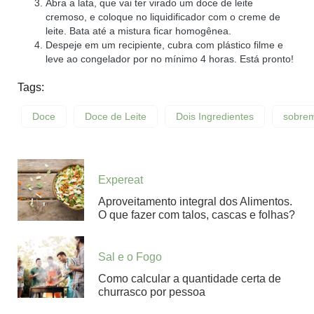
Abra a lata, que vai ter virado um doce de leite
cremoso, e coloque no liquidificador com o creme de
leite. Bata até a mistura ficar homogênea.
Despeje em um recipiente, cubra com plástico filme e
leve ao congelador por no mínimo 4 horas. Está pronto!
Tags:
Doce
Doce de Leite
Dois Ingredientes
sobre
Expereat
Aproveitamento integral dos Alimentos.
O que fazer com talos, cascas e folhas?
Sal e o Fogo
Como calcular a quantidade certa de
churrasco por pessoa