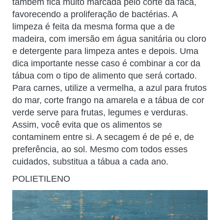
também fica muito marcada pelo corte da faca,
favorecendo a proliferação de bactérias. A
limpeza é feita da mesma forma que a de
madeira, com imersão em água sanitária ou cloro
e detergente para limpeza antes e depois. Uma
dica importante nesse caso é combinar a cor da
tábua com o tipo de alimento que será cortado.
Para carnes, utilize a vermelha, a azul para frutos
do mar, corte frango na amarela e a tábua de cor
verde serve para frutas, legumes e verduras.
Assim, você evita que os alimentos se
contaminem entre si. A secagem é de pé e, de
preferência, ao sol. Mesmo com todos esses
cuidados, substitua a tábua a cada ano.
POLIETILENO