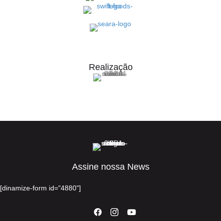
Realização
Assine nossa News
[dinamize-form id="4880"]