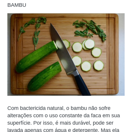
BAMBU
Com bactericida natural, o bambu não sofre
alterações com o uso constante da faca em sua
superfície. Por isso, é mais durável, pode ser
lavada apenas com água e detergente. Mas ela