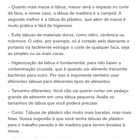
– Quanto mais macia a tábua, menor será o impacto no corte
da faca, e nesse caso, a tábua de madeira é a campeã. A
segunda melhor é a tábua de plástico, que além de macia é
muito prática e fácil de higienizar.
– Evite tábuas de materiais duros, como vidro, cerâmica ou
mármore. O vidro, por exemplo, só é cortado pelo diamante e
portanto irá facilmente estragar o corte de qualquer faca, seja
as simples ou as mais caras.
– Higienização da tábua é fundamental, para não haver a
contaminação cruzada, que é quando um alimento transmite
bactérias para outro. Por isso é importante também usar
diferentes tábuas para diferentes tipos de alimentos.
– Tamanho diferentes: Você não vai querer cortar um pedaço
grande de alimento em uma tábua pequena. Avalie os
tamanhos de tábua que você poderá precisar.
– Custo: Tábuas de plástico são muito mais baratas, mas mais
feias. Nossa sugestão é que você tenha tábuas de plástico
para o trabalho pesado e de madeira para serem levadas à
mesa.